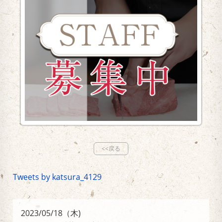
<<戻る
Tweets by katsura_4129
2023/05/18（木)