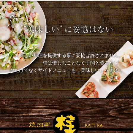
美味しい料理を提供する事に妥協は許されません。
桂は惜しむことなく手間と暇をかけ、
肉だけでなくサイドメニューも「美味しい」を追求し
ます。