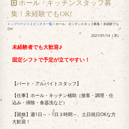
ホール・キッチンスタッフ募
集！未経験でもOK!
トップページ
>
トピックス一覧
> ホール・キッチンスタッフ募集！未経験でも
OK!
2021/01/14（木)
未経験者でも大歓迎♪
固定シフトで予定が立てやすい！
【パート・アルバイトスタッフ】
【仕事】ホール・キッチン補助（接客・調理・仕
込み・掃除・食器洗など）
【資格】週1日～・1日３時間～、土日祝日OKな方
大歓迎！